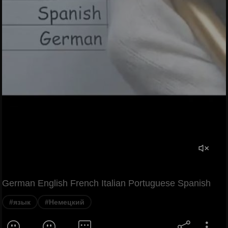
German English French Italian Portuguese Spanish
#язык
#Немецкий