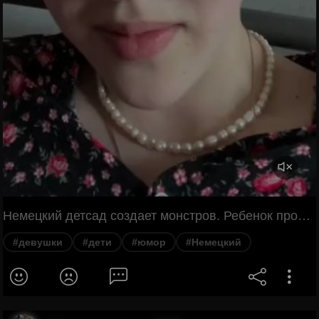
Немецкий детсад создает монстров. Ребенок произносит немецкие слова, которые звучат как рычание.
#девушки
#дети
#юмор
#Немецкий