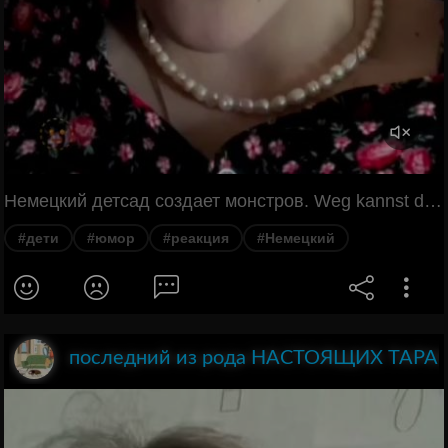
Немецкий детсад создает монстров. Weg kannst du bitte weiter sein? Wo sind diese Teile? Komm jetzt Teile. Hier ist Dankeschön. Hier jetzt im Dankeschön. Hallo.
#дети
#юмор
#реакция
#Немецкий
последний из рода НАСТОЯЩИХ ТАР