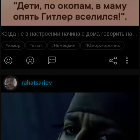
Когда не в настроении начинаю дома говорить на немецком. Муж всегда отдаёт мне честь и кричит: "Дети, по окопам, в маму опять Гитлер вселился!".
#юмор
#язык
#Немецкий
#Юмор.коротко.
rahatsariev