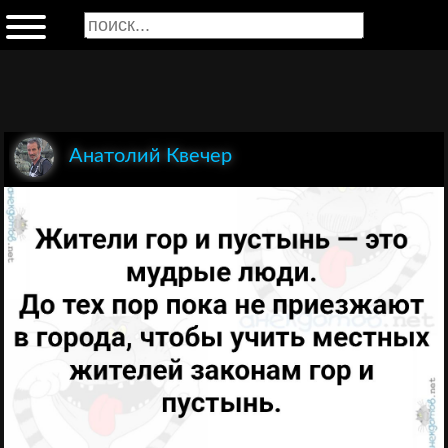
Анатолий Квечер