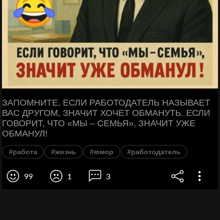
ЗАПОМНИТЕ, ЕСЛИ РАБОТОДАТЕЛЬ НАЗЫВАЕТ
ВАС ДРУГОМ, ЗНАЧИТ ХОЧЕТ ОБМАНУТЬ. ЕСЛИ
ГОВОРИТ, ЧТО «МЫ – СЕМЬЯ», ЗНАЧИТ УЖЕ
ОБМАНУЛ!
#работа
#жизнь
#юмор
#работодатель
99
1
3