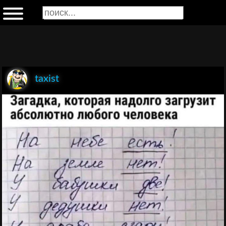
taxist