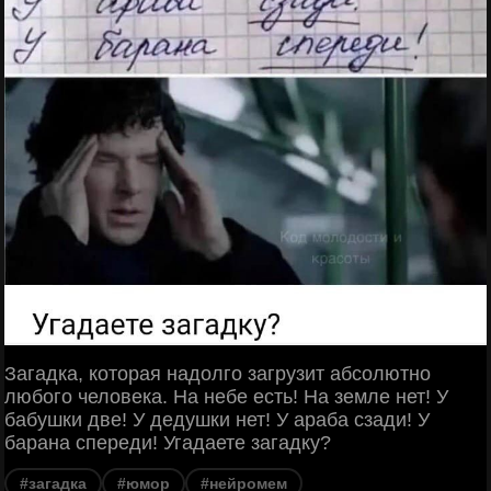
Загадка, которая надолго загрузит абсолютно
любого человека. На небе есть! На земле нет! У
бабушки две! У дедушки нет! У араба сзади! У
барана спереди! Угадаете загадку?
#загадка
#юмор
#нейромем