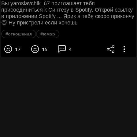
Вы yaroslavchik_67 приглашает тебя
присоединиться к Синтезу в Spotify. Открой ссылку
в приложении Spotify ... Ярик я тебя скоро прикончу
😠 Ну пристрели если хочешь
#отношения
#юмор
17
15
4