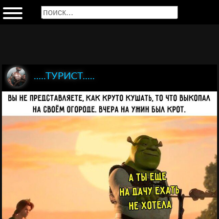
.....ТУРИСТ.....