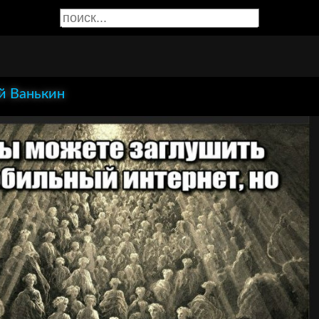
й Ванькин