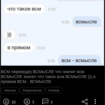
ВСМ переведи) ВСМЫСЛЕ что значит всм
ВСМЫСЛЕ значит что такое всм ВСМЫСЛЕ ))) в
прямом ВСМ - ВСМЫСЛЕ
#жизнь
#переписка
#юмор
22
5
1