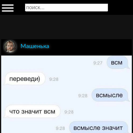
Машенька