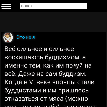
Это не я