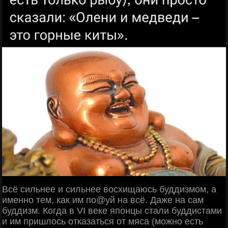
Всё сильнее и сильнее восхищаюсь буддизмом, а
именно тем, как им по@уй на всё. Даже на сам
буддизм. Когда в VI веке японцы стали буддистами
и им пришлось отказаться от мяса (можно есть