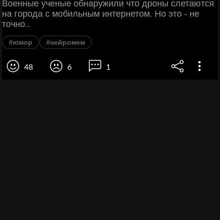
Военные ученые обнаружили что дроны слетаются
на города с мобильным интернетом. Но это - не
точно..
#юмор
#нейромем
48
6
1