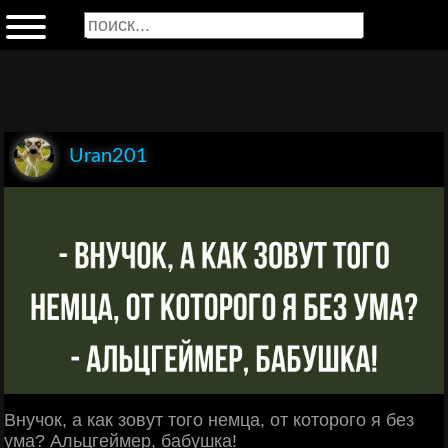
Uran201
Внучок, а как зовут того немца, от которого я без
ума? Альцгеймер, бабушка!