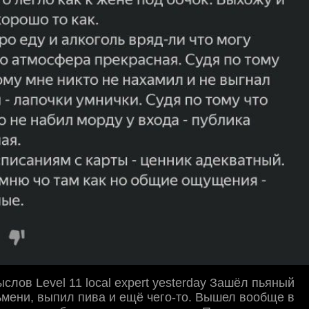
лов Level 11 local expert yesterday Зашёл пьяный
мени, выпил пива и ещё чего-то. Вышел вообще в