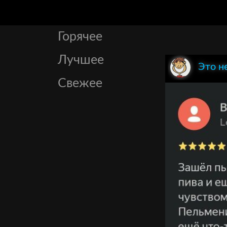
Горячее
Лучшее
Это н
Свежее