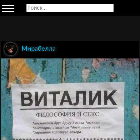
Мирабелла