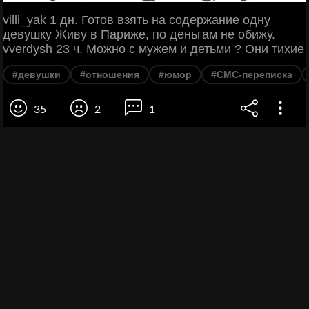
villi_yak 1 дн. Готов взять на содержание одну
девушку Живу в Париже, по деньгам не обижу.
vverdysh 23 ч. Можно с мужем и детьми ? Они тихие
#девушки
#отношения
#юмор
#СМС-переписка
35
2
1