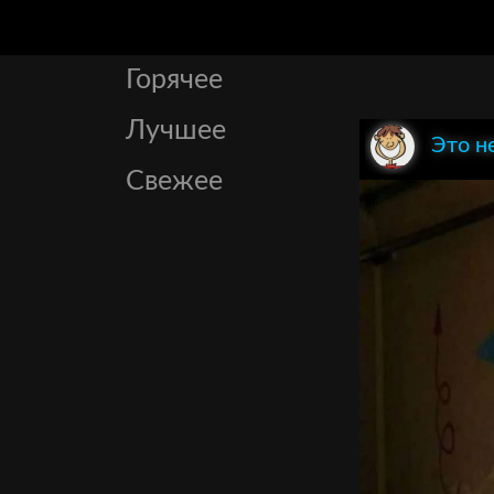
Горячее
Лучшее
Это н
Свежее