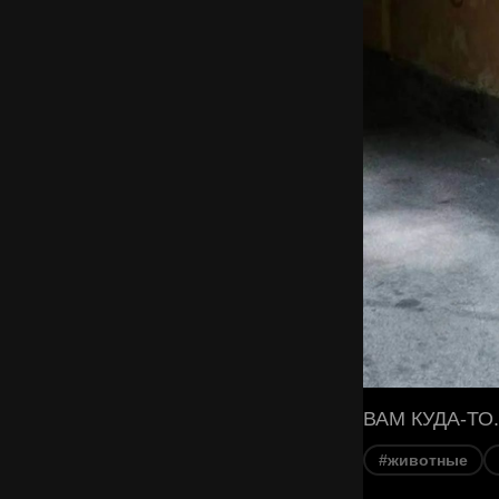
ВАМ КУДА-ТО.
#животные