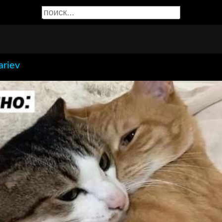
ariev