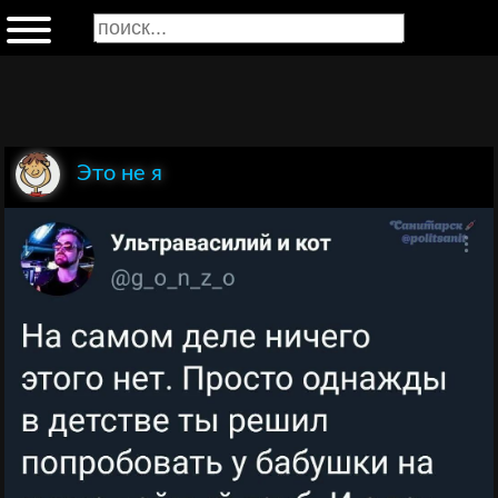
Это не я