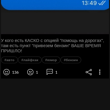
У кого есть КАСКО с опцией "помощь на дорогах",
там есть пункт "привезем бензин" ВАШЕ ВРЕМЯ
ПРИШЛО!
#авто
#лайфхак
#юмор
#бензин
136
1
1