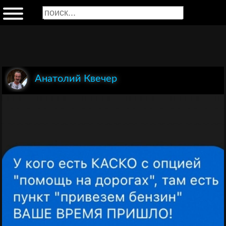
Анатолий Квечер