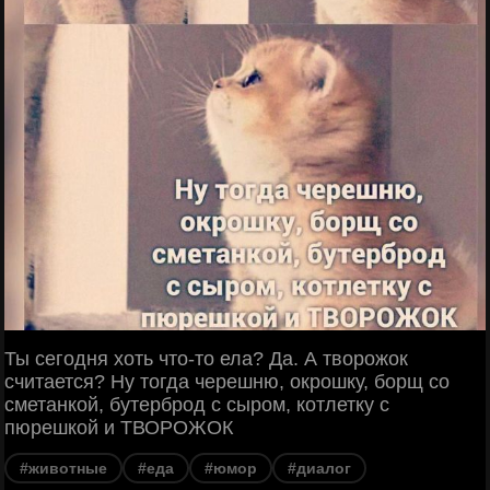
Ты сегодня хоть что-то ела? Да. А творожок
считается? Ну тогда черешню, окрошку, борщ со
сметанкой, бутерброд с сыром, котлетку с
пюрешкой и ТВОРОЖОК
#животные
#еда
#юмор
#диалог