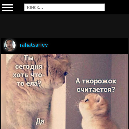
rahatsariev