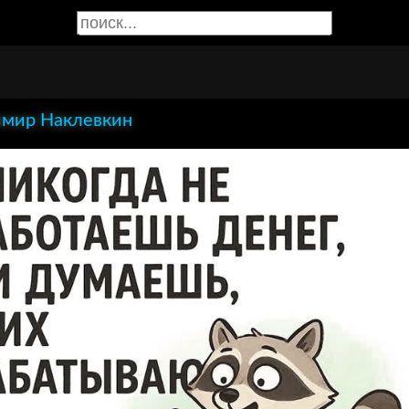
мир Наклевкин