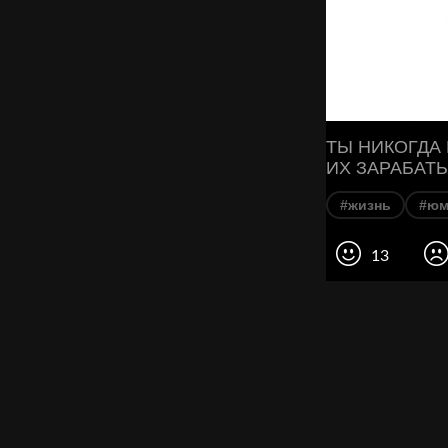
ТЫ НИКОГДА 
ИХ ЗАРАБАТ
#жизнь
#юм
13