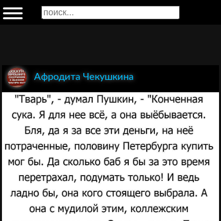
Афродита Чекушкина