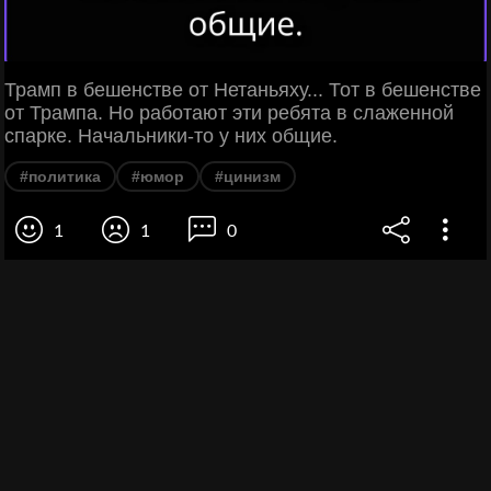
Трамп в бешенстве от Нетаньяху... Тот в бешенстве
от Трампа. Но работают эти ребята в слаженной
спарке. Начальники-то у них общие.
#политика
#юмор
#цинизм
1
1
0