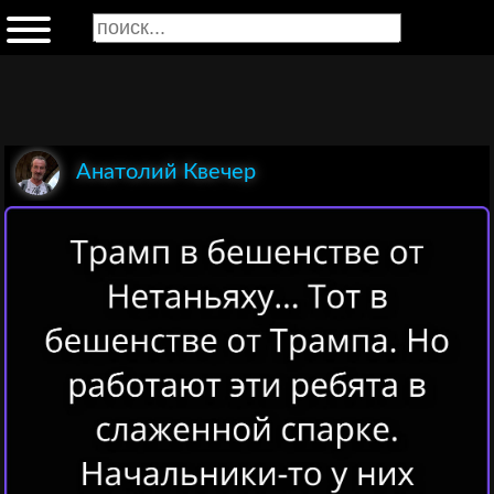
Анатолий Квечер