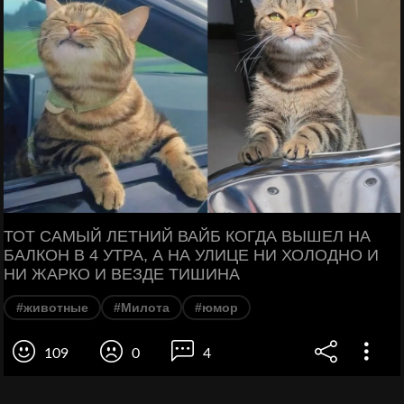
ТОТ САМЫЙ ЛЕТНИЙ ВАЙБ КОГДА ВЫШЕЛ НА
БАЛКОН В 4 УТРА, А НА УЛИЦЕ НИ ХОЛОДНО И
НИ ЖАРКО И ВЕЗДЕ ТИШИНА
#животные
#Милота
#юмор
109
0
4