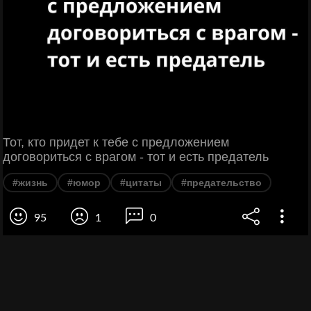
Тот, кто придет к тебе с предложением
договориться с врагом - тот и есть предатель
#жизнь
#юмор
#цитаты
#предательство
95
1
0