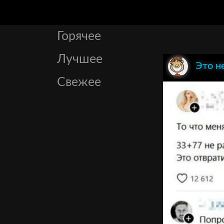
Горячее
Лучшее
Это н
Свежее