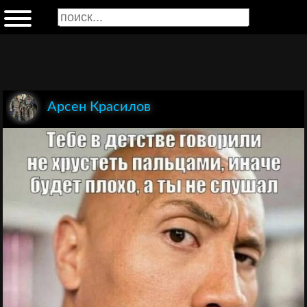
Арсен Красилов