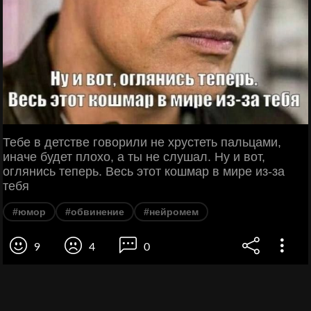
Тебе в детстве говорили не хрустеть пальцами,
иначе будет плохо, а ты не слушал. Ну и вот,
оглянись теперь. Весь этот кошмар в мире из-за
тебя
#юмор
#обвинение
#нейромем
9
4
0