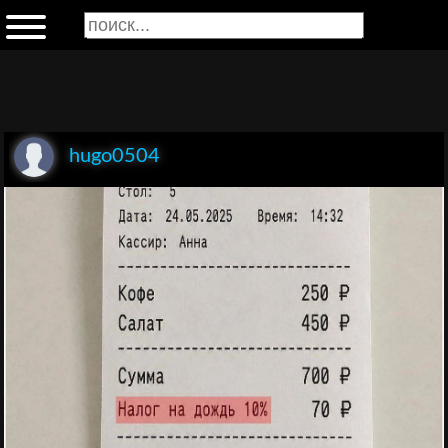
hugo0504