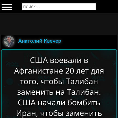
Анатолий Квечер