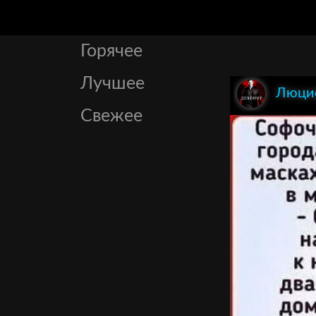
Горячее
Лучшее
Люци
Свежее