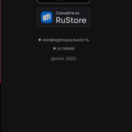
● конфиденциальность
● условия
@olvic 2022
а
.