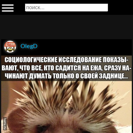
OlegD