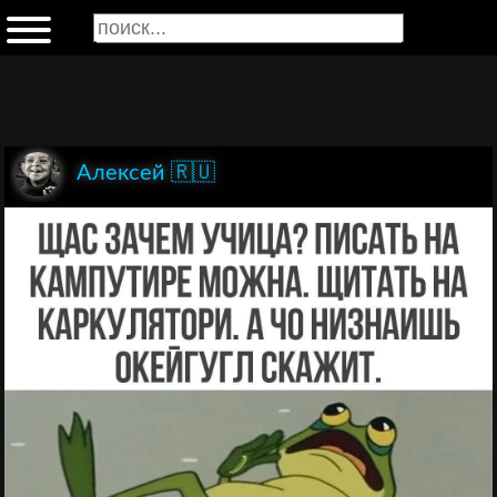
Алексей 🇷🇺