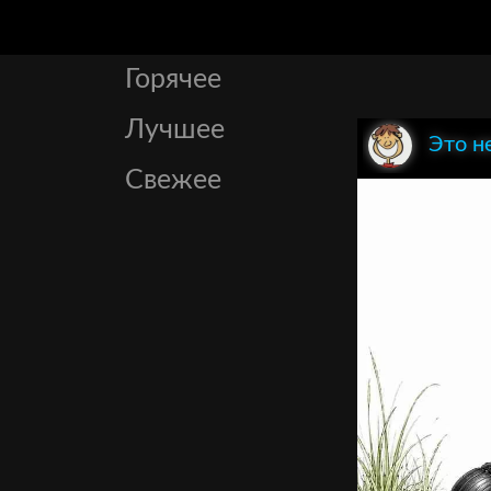
Горячее
Лучшее
Это н
Свежее