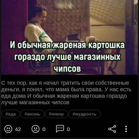
С тех пор, как я начал тратить свои собственные
деньги, я понял, что мама была права. У нас есть
еда дома И обычная жареная картошка гораздо
лучше магазинных чипсов
#еда
#жизнь
#юмор
#мудрость
62
0
0