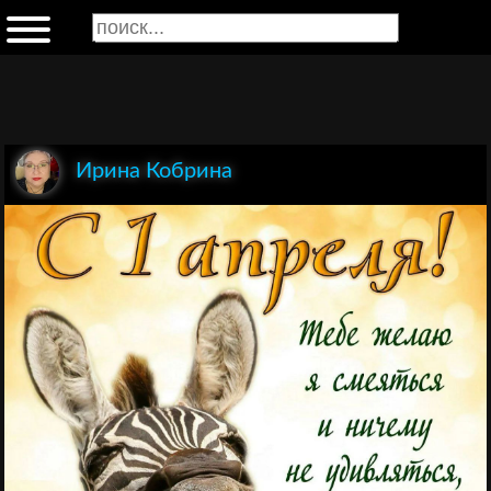
Ирина Кобрина