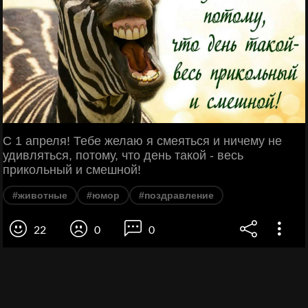
С 1 апреля! Тебе желаю я смеяться и ничему не
удивляться, потому, что день такой - весь
прикольный и смешной!
#животные
#юмор
#поздравление
22
0
0