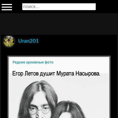
Uran201