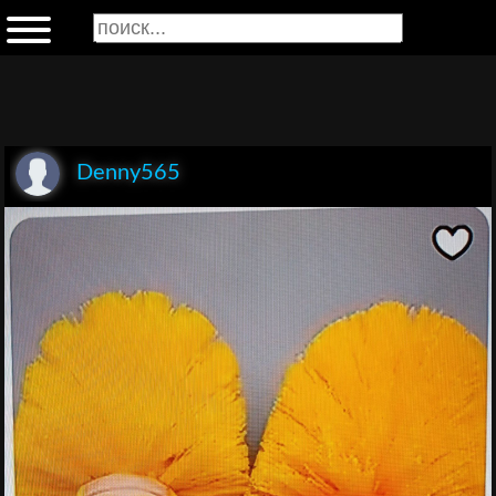
Denny565