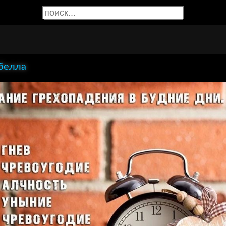
белла