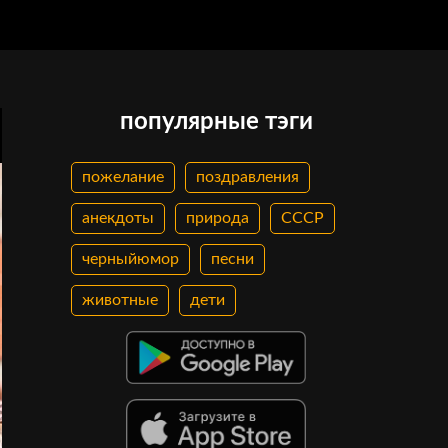
популярные тэги
пожелание
поздравления
анекдоты
природа
СССР
черныйюмор
песни
животные
дети