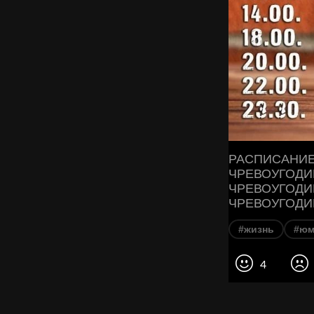
РАСПИСАНИЕ 
ЧРЕВОУГОДИЕ 
ЧРЕВОУГОДИЕ 
ЧРЕВОУГОДИЕ 
#жизнь
#юм
4