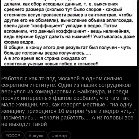
Работал я как-то под Москвой в одном сильно
секретном институте. Один из наших сотрудников
вернулся из командировки с Байконура, и среди
прочих интересных фактов сообщил, что там так
мало женщин, что, как говорят местные - "на одну
женщину приходится 10 метров *уев и ведро яиц..."
Посмеялись... Начали работать.... А из головы все
не выходит такой
#СССР
#наука
#юмор