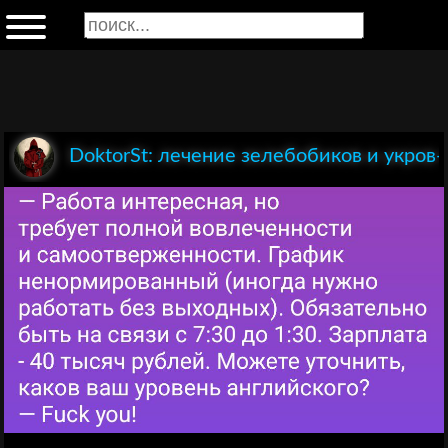
DoktorSt: лечение зелебобиков и укров-