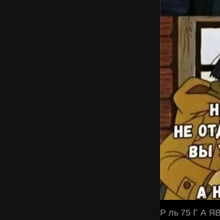
Р ль 75 Г А