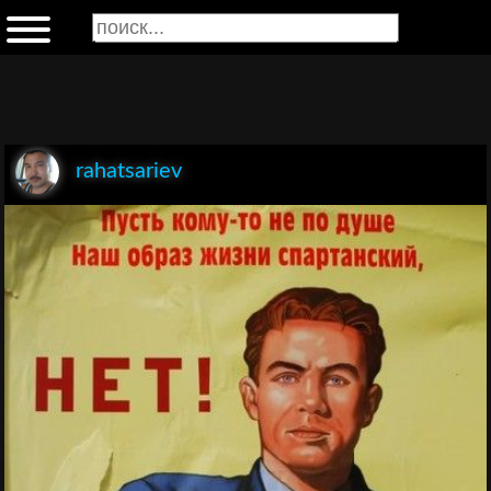
rahatsariev