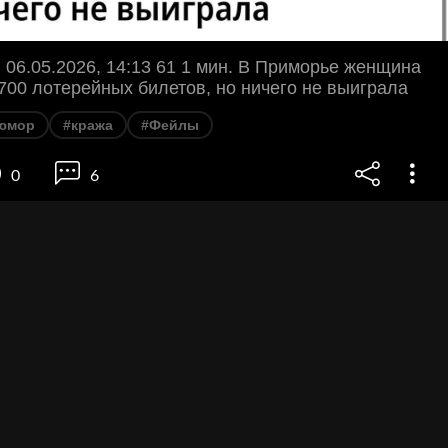
06.05.2026, 14:13 61 1 мин. В Приморье женщина
700 лотерейных билетов, но ничего не выиграла
юмор
#кража
#Фейлы
0
6