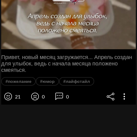
Привет, новый месяц загружается... Апрель создан
для улыбок, ведь с начала месяца положено
смеяться.
#пожелание
#юмор
#лайфстайл
21
0
0