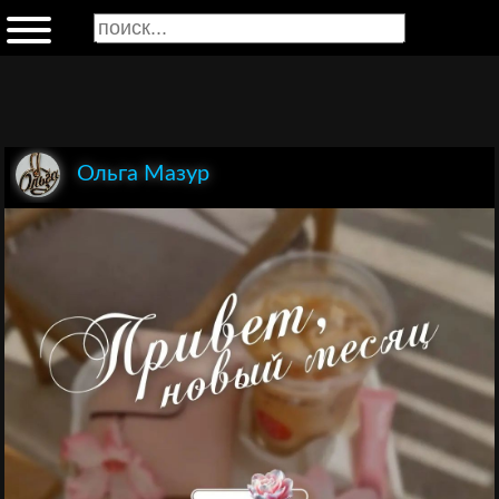
Ольга Мазур