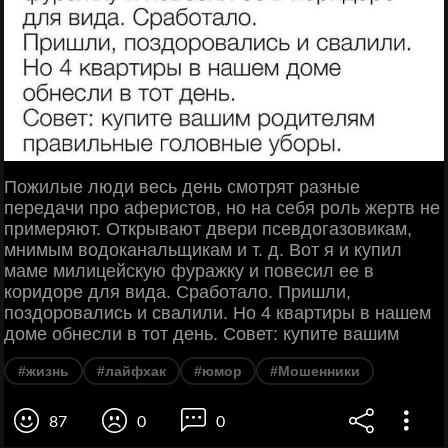
Пожилые люди весь день смотрят разные
передачи про аферистов, но на себя роль жертв не
примеряют. Открывают двери псевдогазовикам,
мнимым водоканальщикам и т. д. Вот я и купил
маме милицейскую фуражку и повесил ее в
коридоре для вида. Сработало. Пришли,
поздоровались и свалили. Но 4 квартиры в нашем
доме обнесли в тот день. Совет: купите вашим
#жизнь
#лайфхак
#юмор
#Мошенники
87
0
0