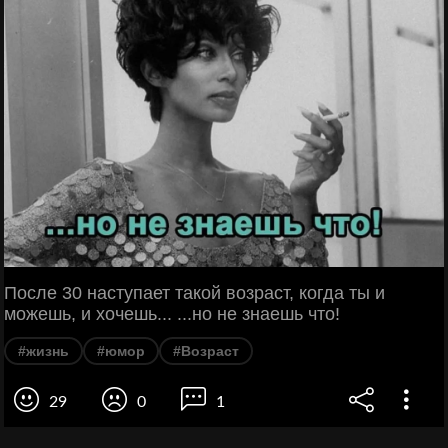
После 30 наступает такой возраст, когда ты и
можешь, и хочешь... ...но не знаешь что!
#жизнь
#юмор
#Возраст
29
0
1