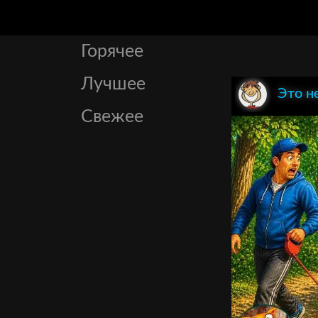
Горячее
Лучшее
Это н
Свежее