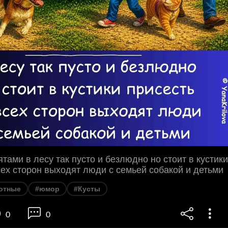
ятами в лесу так пусто и безлюдно но стоит в кустики
сех сторон выходят люди с семьей собакой и детьми
отные
#юмор
#Кусты
0
0