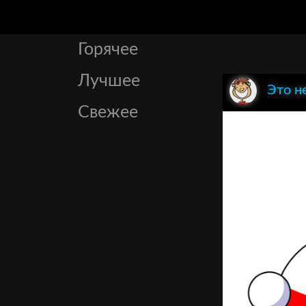
Горячее
Лучшее
Это н
Свежее