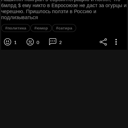
6млрд $ ему никто в Евросоюзе не даст за огурцы и
черешню. Пришлось ползти в Россию и
подлизываться
#политика
#юмор
#сатира
1
0
2