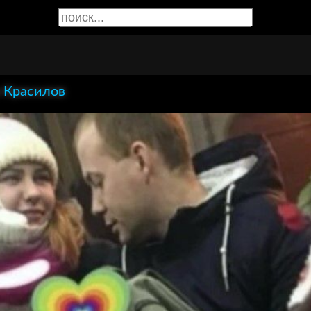
 Красилов