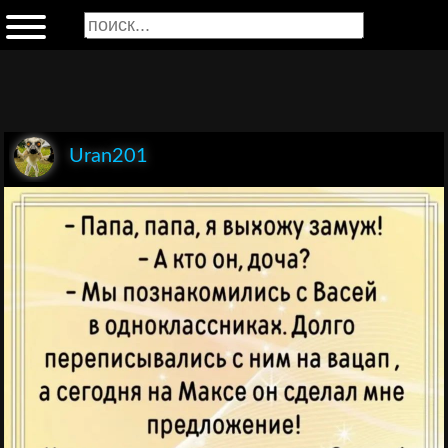
Uran201